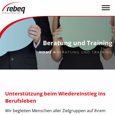
Beratung und Training
»
HOME
BERATUNG UND TRAINING
Unterstützung beim Wiedereinstieg ins
Berufsleben
Wir begleiten Menschen aller Zielgruppen auf ihrem