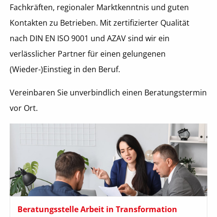
Fachkräften, regionaler Marktkenntnis und guten
Kontakten zu Betrieben. Mit zertifizierter Qualität
nach DIN EN ISO 9001 und AZAV sind wir ein
verlässlicher Partner für einen gelungenen
(Wieder-)Einstieg in den Beruf.
Vereinbaren Sie unverbindlich einen Beratungstermin
vor Ort.
Beratungsstelle Arbeit in Transformation