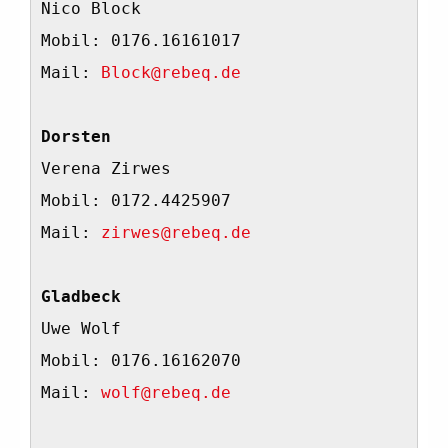
Nico Block                            
Mobil: 0176.16161017                 
Mail: 
Block@rebeq.de
Dorsten
Verena Zirwes                        
Mobil: 0172.4425907                  
Mail: 
zirwes@rebeq.de
Gladbeck
Uwe Wolf                              
Mobil: 0176.16162070                  
Mail: 
wolf@rebeq.de