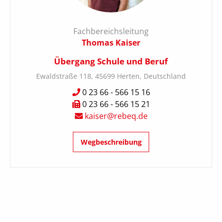
Fachbereichsleitung
Thomas Kaiser
Übergang Schule und Beruf
Ewaldstraße 118, 45699 Herten, Deutschland
0 23 66 - 566 15 16
0 23 66 - 566 15 21
kaiser@rebeq.de
Wegbeschreibung