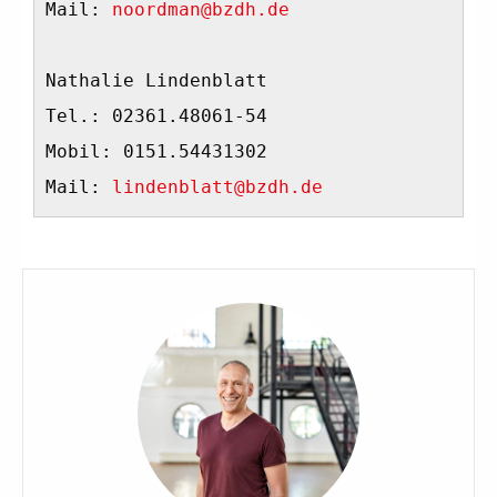
Mail: 
noordman@bzdh.de
Nathalie Lindenblatt
Tel.: 02361.48061-54
Mobil: 0151.54431302
Mail: 
lindenblatt@bzdh.de