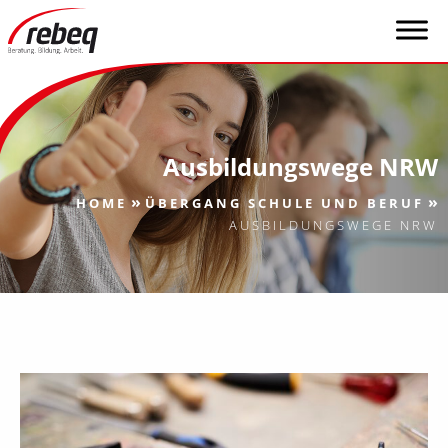
Ausbildungswege NRW
»
»
HOME
ÜBERGANG SCHULE UND BERUF
AUSBILDUNGSWEGE NRW