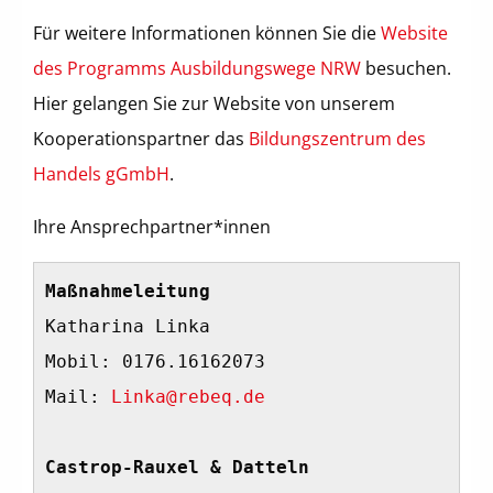
Für weitere Informationen können Sie die
Website
des Programms Ausbildungswege NRW
besuchen.
Hier gelangen Sie zur Website von unserem
Kooperationspartner das
Bildungszentrum des
Handels gGmbH
.
Ihre Ansprechpartner*innen
Maßnahmeleitung
Katharina Linka                                                                                                                                                                                                                                                                                                                                                                                                                                                               
Mobil: 0176.16162073                                                                                                                                     
Mail: 
Linka@rebeq.de
Castrop-Rauxel & Datteln