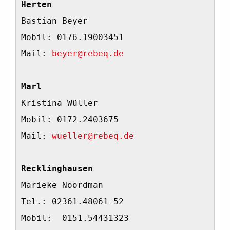
Herten
Bastian Beyer
Mobil: 0176.19003451
Mail: 
beyer@rebeq.de
Marl
Kristina Wüller
Mobil: 0172.2403675
Mail: 
wueller@rebeq.de
Recklinghausen
Marieke Noordman
Tel.: 02361.48061-52
Mobil:  0151.54431323