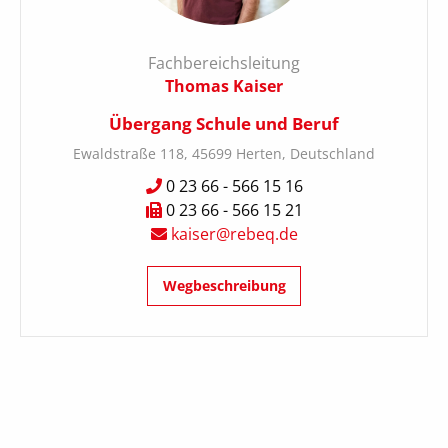
Fachbereichsleitung
Thomas Kaiser
Übergang Schule und Beruf
Ewaldstraße 118, 45699 Herten, Deutschland
0 23 66 - 566 15 16
0 23 66 - 566 15 21
kaiser@rebeq.de
Wegbeschreibung