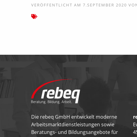
VERÖFFENTLICHT AM 7.SEPTEMBER 2020 V
Die rebeq GmbH entwickelt moderne
r
Arbeitsmarktdienstleistungen sowie
E
Beratungs- und Bildungsangebote für
4