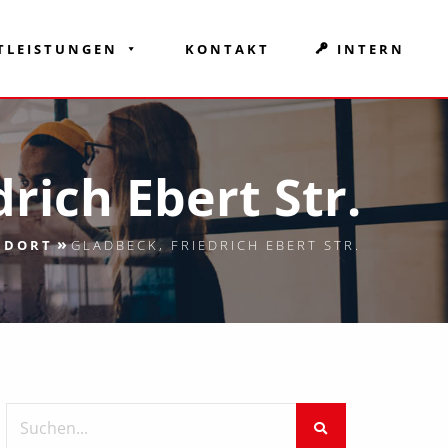
TLEISTUNGEN
KONTAKT
INTERN
rich Ebert Str.
»
NDORT
GLADBECK, FRIEDRICH EBERT STR.