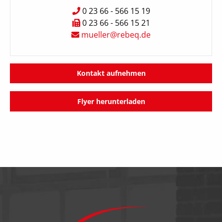
0 23 66 - 566 15 19
0 23 66 - 566 15 21
mueller@rebeq.de
Kontakt aufnehmen
Flyer herunterladen