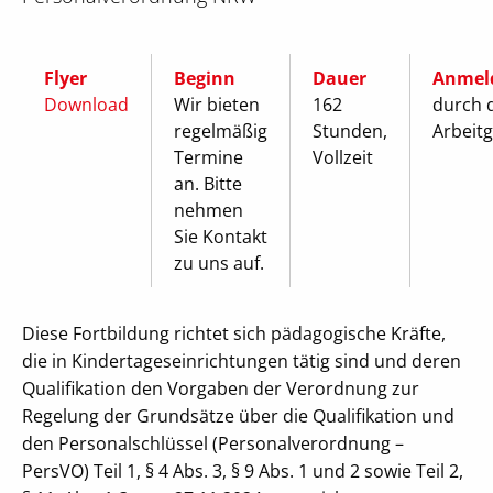
Flyer
Beginn
Dauer
Anmel
Download
Wir bieten
162
durch 
regelmäßig
Stunden,
Arbeit
Termine
Vollzeit
an. Bitte
nehmen
Sie Kontakt
zu uns auf.
Diese Fortbildung richtet sich pädagogische Kräfte,
die in Kindertageseinrichtungen tätig sind und deren
Qualifikation den Vorgaben der Verordnung zur
Regelung der Grundsätze über die Qualifikation und
den Personalschlüssel (Personalverordnung –
PersVO) Teil 1, § 4 Abs. 3, § 9 Abs. 1 und 2 sowie Teil 2,